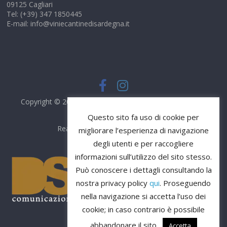
09125 Cagliari
Tel: (+39) 347 1850445
E-mail: info@viniecantinedisardegna.it
Copyright © 2026
Vini e Cantine di Sardegna
. Tutti i diritti
riservati.
Questo sito fa uso di cookie per
Realizzato da
DS Comunicazione
migliorare l’esperienza di navigazione
degli utenti e per raccogliere
informazioni sull’utilizzo del sito stesso.
Può conoscere i dettagli consultando la
nostra privacy policy
qui
. Proseguendo
nella navigazione si accetta l’uso dei
cookie; in caso contrario è possibile
abbandonare il sito.
Accetta