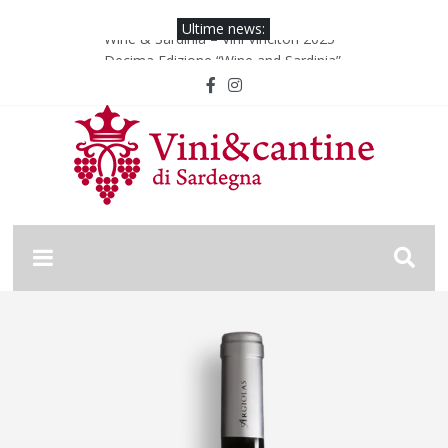
Ultime news:
Wine & Sardinia – Vini Vincitori 2025
Decima Edizione “Wine and Sardinia”
Wine & Sardinia – Vini Vincitori 2024
Vinitaly 2024
Nona Edizione “Wine and Sardinia”