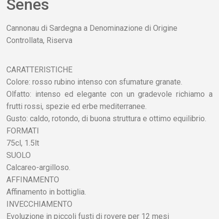
Senes
Cannonau di Sardegna a Denominazione di Origine
Controllata, Riserva
CARATTERISTICHE
Colore: rosso rubino intenso con sfumature granate.
Olfatto: intenso ed elegante con un gradevole richiamo a
frutti rossi, spezie ed erbe mediterranee.
Gusto: caldo, rotondo, di buona struttura e ottimo equilibrio.
FORMATI
75cl, 1.5lt
SUOLO
Calcareo-argilloso.
AFFINAMENTO
Affinamento in bottiglia.
INVECCHIAMENTO
Evoluzione in piccoli fusti di rovere per 12 mesi