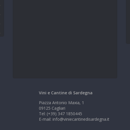
Vini e Cantine di Sardegna
Piazza Antonio Maxia, 1
09125 Cagliari
Tel: (+39) 347 1850445
E-mail: info@viniecantinedisardegna.it