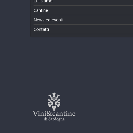
Chi siamo
Cantine
News ed eventi
Contatti