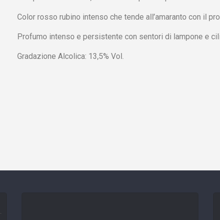
Color rosso rubino intenso che tende all’amaranto con il pr
Profumo intenso e persistente con sentori di lampone e cili
Gradazione Alcolica: 13,5% Vol.