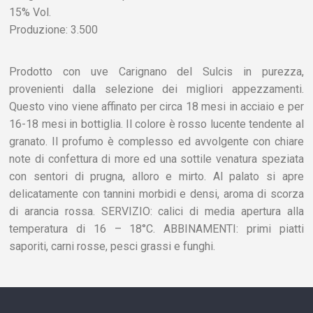
15% Vol.
Produzione: 3.500
Prodotto con uve Carignano del Sulcis in purezza,
provenienti dalla selezione dei migliori appezzamenti.
Questo vino viene affinato per circa 18 mesi in acciaio e per
16-18 mesi in bottiglia. Il colore è rosso lucente tendente al
granato. Il profumo è complesso ed avvolgente con chiare
note di confettura di more ed una sottile venatura speziata
con sentori di prugna, alloro e mirto. Al palato si apre
delicatamente con tannini morbidi e densi, aroma di scorza
di arancia rossa. SERVIZIO: calici di media apertura alla
temperatura di 16 – 18°C. ABBINAMENTI: primi piatti
saporiti, carni rosse, pesci grassi e funghi.