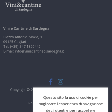
Vini e Cantine di Sardegna
Piazza Antonio Maxia, 1
09125 Cagliari
Tel: (+39) 347 1850445
E-mail: info@viniecantinedisardegna.it
Copyright © 2026
Vini e Cantine di Sardegna
. Tutti i diritti
riservati.
Questo sito fa uso di cookie per
Realizzato da
DS Comunicazione
migliorare l’esperienza di navigazione
degli utenti e per raccogliere