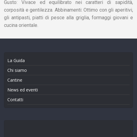
Gusto: Vivace ed equilibrato nei caratteri di sapidità,
corposità e gentilezza. Abbinamenti: Ottimo con gli aperitivi,
gli antipasti, piatti di pesce alla griglia, formaggi giovani e
cucina orientale.
La Guida
Chi siamo
Cantine
News ed eventi
Contatti