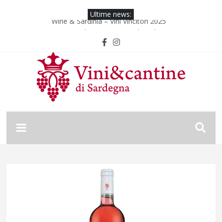
Ultime news:
Wine & Sardinia – Vini Vincitori 2025
Decima Edizione “Wine and Sardinia”
Wine & Sardinia – Vini Vincitori 2024
Vinitaly 2024
Nona Edizione “Wine and Sardinia”