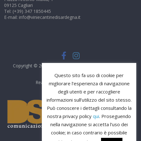
09125 Cagliari
Tel: (+39) 347 1850445
E-mail: info@viniecantinedisardegna.it
Copyright © 2026
Vini e Cantine di Sardegna
. Tutti i diritti
riservati.
Questo sito fa uso di cookie per
Realizzato da
DS Comunicazione
migliorare l’esperienza di navigazione
degli utenti e per raccogliere
informazioni sull’utilizzo del sito stesso.
Può conoscere i dettagli consultando la
nostra privacy policy
qui
. Proseguendo
nella navigazione si accetta l’uso dei
cookie; in caso contrario è possibile