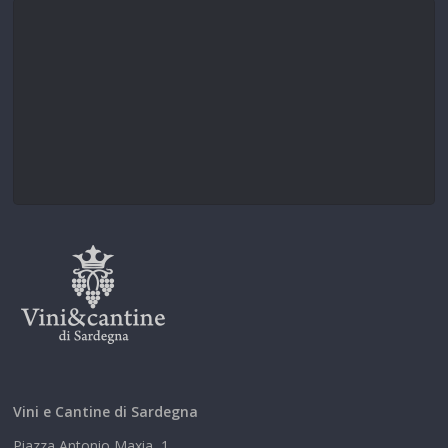
Vini e Cantine di Sardegna
Piazza Antonio Maxia, 1