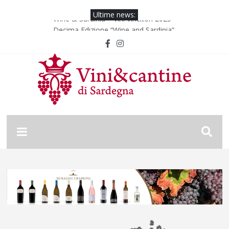
Ultime news:
Wine & Sardinia – Vini Vincitori 2025
Decima Edizione “Wine and Sardinia”
Wine & Sardinia – Vini Vincitori 2024
Vinitaly 2024
Nona Edizione “Wine and Sardinia”