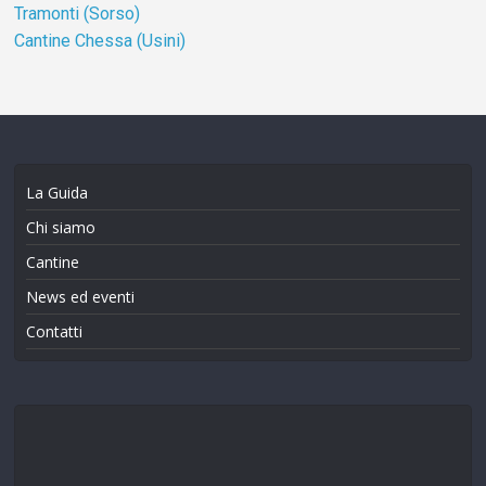
Tramonti (Sorso)
Cantine Chessa (Usini)
La Guida
Chi siamo
Cantine
News ed eventi
Contatti