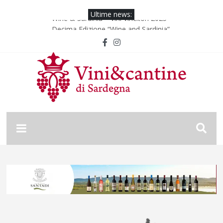
Ultime news:
Wine & Sardinia – Vini Vincitori 2025
Decima Edizione “Wine and Sardinia”
Wine & Sardinia – Vini Vincitori 2024
Vinitaly 2024
Nona Edizione “Wine and Sardinia”