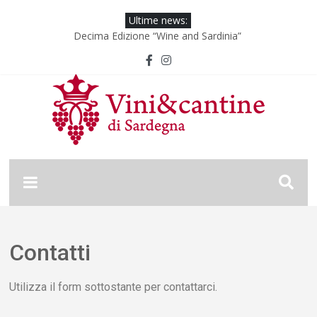
Ultime news:
Decima Edizione “Wine and Sardinia”
Wine & Sardinia – Vini Vincitori 2024
Vinitaly 2024
Nona Edizione “Wine and Sardinia”
Wine & Sardinia – Vini Vincitori 2025
Contatti
Utilizza il form sottostante per contattarci.