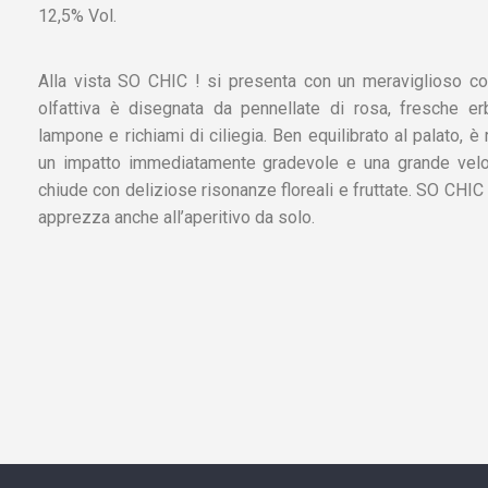
12,5% Vol.
Alla vista SO CHIC ! si presenta con un meraviglioso colo
olfattiva è disegnata da pennellate di rosa, fresche e
lampone e richiami di ciliegia. Ben equilibrato al palato, è
un impatto immediatamente gradevole e una grande veloc
chiude con deliziose risonanze floreali e fruttate. SO CHIC ! 
apprezza anche all’aperitivo da solo.