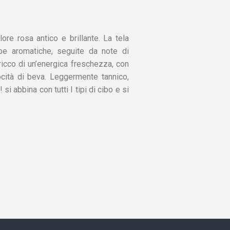
re rosa antico e brillante. La tela
rbe aromatiche, seguite da note di
 ricco di un’energica freschezza, con
ità di beva. Leggermente tannico,
si abbina con tutti I tipi di cibo e si