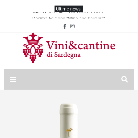
Ultime news:
Wine & Sardinia – Vini Vincitori 2025
Decima Edizione “Wine and Sardinia”
Wine & Sardinia – Vini Vincitori 2024
Vinitaly 2024
Nona Edizione “Wine and Sardinia”