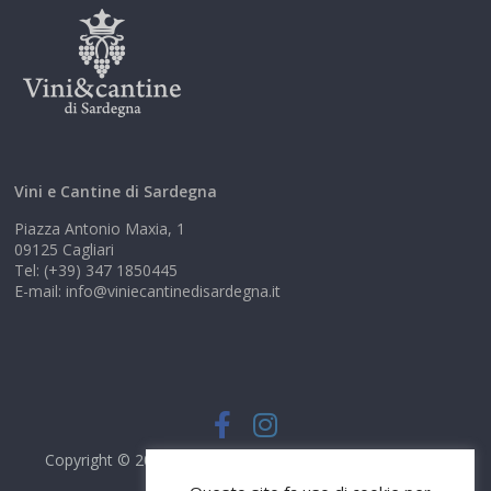
Vini e Cantine di Sardegna
Piazza Antonio Maxia, 1
09125 Cagliari
Tel: (+39) 347 1850445
E-mail: info@viniecantinedisardegna.it
Copyright © 2026
Vini e Cantine di Sardegna
. Tutti i diritti
riservati.