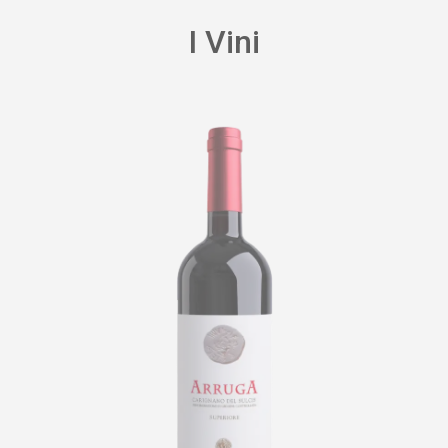
I Vini