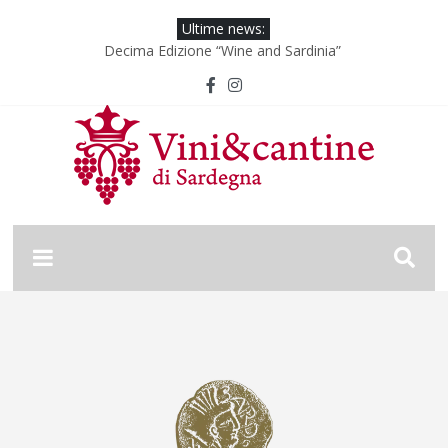
Ultime news:
Decima Edizione “Wine and Sardinia”
Wine & Sardinia – Vini Vincitori 2024
Vinitaly 2024
Nona Edizione “Wine and Sardinia”
Wine & Sardinia – Vini Vincitori 2025