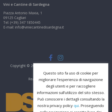
Vini e Cantine di Sardegna
Piazza Antonio Maxia, 1
09125 Cagliari
Tel: (+39) 347 1850445
E-mail: info@viniecantinedisardegna.it
Copyright © 2026
Vini e Cantine di Sardegna
. Tutti i diritti
riservati.
Questo sito fa uso di cookie per
Realizzato da
DS Comunicazione
migliorare l’esperienza di navigazione
degli utenti e per raccogliere
informazioni sull’utilizzo del sito stesso.
Può conoscere i dettagli consultando la
nostra privacy policy
qui
. Proseguendo