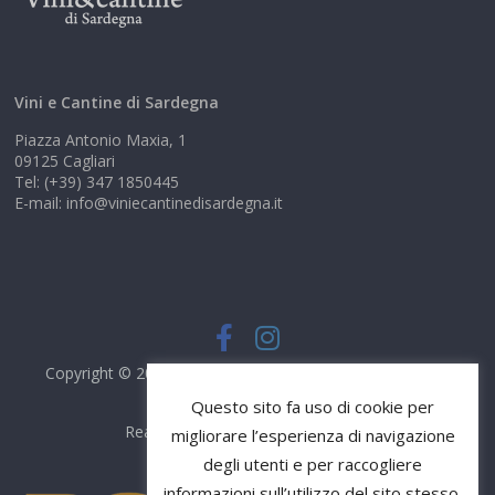
Vini e Cantine di Sardegna
Piazza Antonio Maxia, 1
09125 Cagliari
Tel: (+39) 347 1850445
E-mail: info@viniecantinedisardegna.it
Copyright © 2026
Vini e Cantine di Sardegna
. Tutti i diritti
riservati.
Questo sito fa uso di cookie per
Realizzato da
DS Comunicazione
migliorare l’esperienza di navigazione
degli utenti e per raccogliere
informazioni sull’utilizzo del sito stesso.