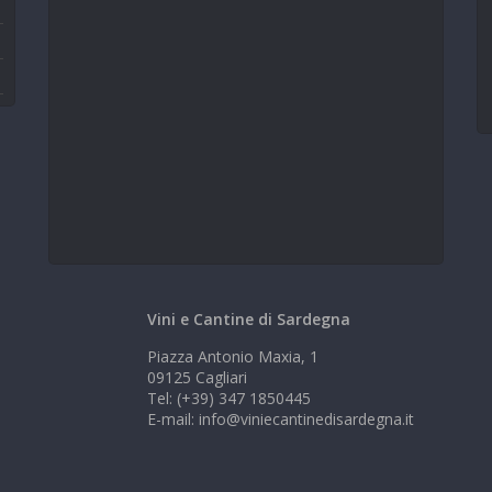
Vini e Cantine di Sardegna
Piazza Antonio Maxia, 1
09125 Cagliari
Tel: (+39) 347 1850445
E-mail: info@viniecantinedisardegna.it