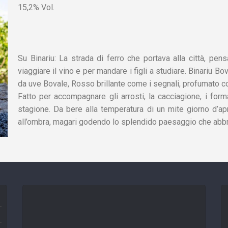
15,2% Vol.
Su Binariu: La strada di ferro che portava alla città, pens
viaggiare il vino e per mandare i figli a studiare. Binariu 
da uve Bovale, Rosso brillante come i segnali, profumato 
Fatto per accompagnare gli arrosti, la cacciagione, i formag
stagione. Da bere alla temperatura di un mite giorno d’apri
all’ombra, magari godendo lo splendido paesaggio che abbra