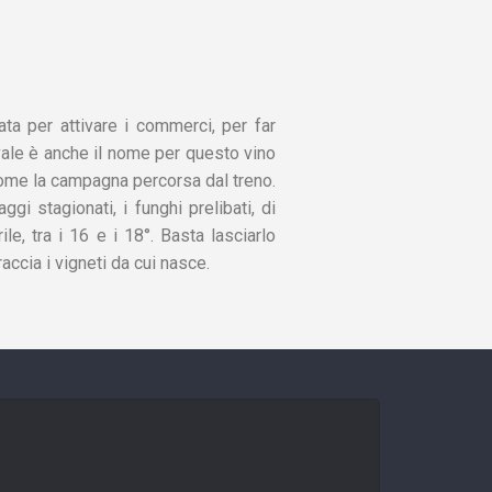
ata per attivare i commerci, per far
Bovale è anche il nome per questo vino
come la campagna percorsa dal treno.
gi stagionati, i funghi prelibati, di
le, tra i 16 e i 18°. Basta lasciarlo
ccia i vigneti da cui nasce.