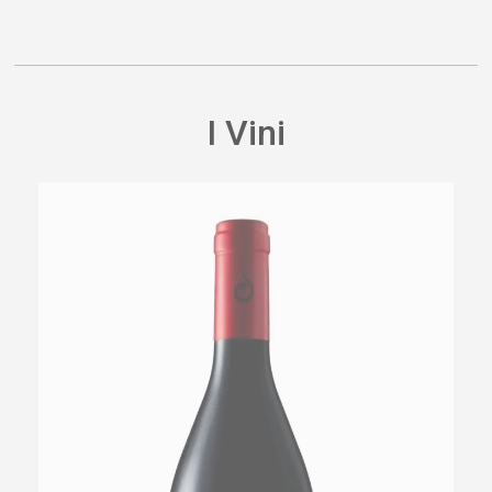
I Vini