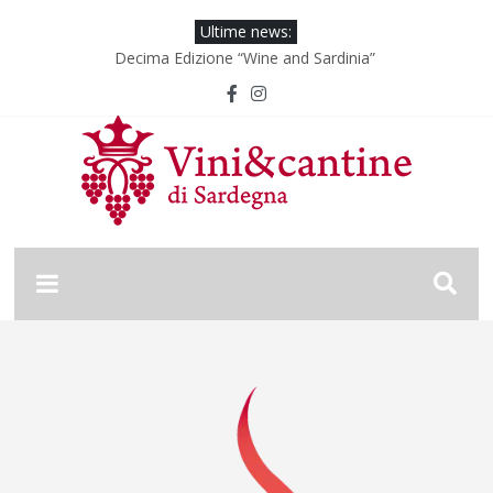
Ultime news:
Decima Edizione “Wine and Sardinia”
Wine & Sardinia – Vini Vincitori 2024
Vinitaly 2024
Nona Edizione “Wine and Sardinia”
Wine & Sardinia – Vini Vincitori 2025