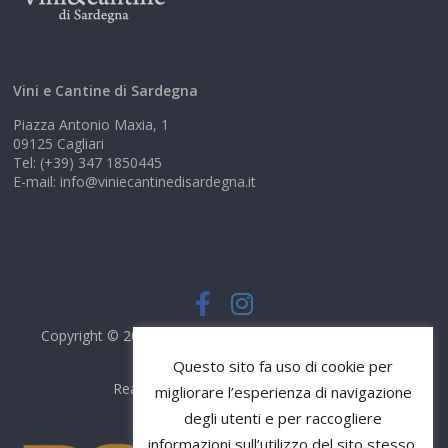
Vini e Cantine di Sardegna
Piazza Antonio Maxia, 1
09125 Cagliari
Tel: (+39) 347 1850445
E-mail: info@viniecantinedisardegna.it
Copyright © 2026
Vini e Cantine di Sardegna
. Tutti i diritti
riservati.
Questo sito fa uso di cookie per
Realizzato da
DS Comunicazione
migliorare l’esperienza di navigazione
degli utenti e per raccogliere
informazioni sull’utilizzo del sito stesso.