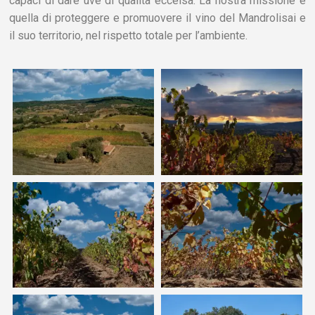
capaci di dare uve di qualità eccelsa. La nostra missione è
quella di proteggere e promuovere il vino del Mandrolisai e
il suo territorio, nel rispetto totale per l’ambiente.