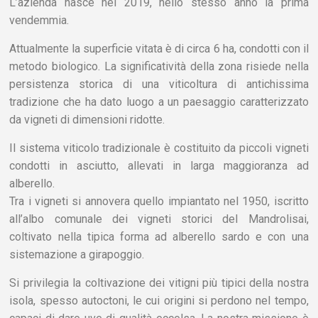
L’azienda nasce nel 2019, nello stesso anno la prima
vendemmia.
Attualmente la superficie vitata è di circa 6 ha, condotti con il
metodo biologico. La significatività della zona risiede nella
persistenza storica di una viticoltura di antichissima
tradizione che ha dato luogo a un paesaggio caratterizzato
da vigneti di dimensioni ridotte.
Il sistema viticolo tradizionale è costituito da piccoli vigneti
condotti in asciutto, allevati in larga maggioranza ad
alberello.
Tra i vigneti si annovera quello impiantato nel 1950, iscritto
all’albo comunale dei vigneti storici del Mandrolisai,
coltivato nella tipica forma ad alberello sardo e con una
sistemazione a girapoggio.
Si privilegia la coltivazione dei vitigni più tipici della nostra
isola, spesso autoctoni, le cui origini si perdono nel tempo,