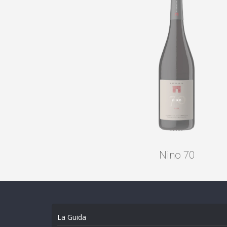
Nino 70
La Guida