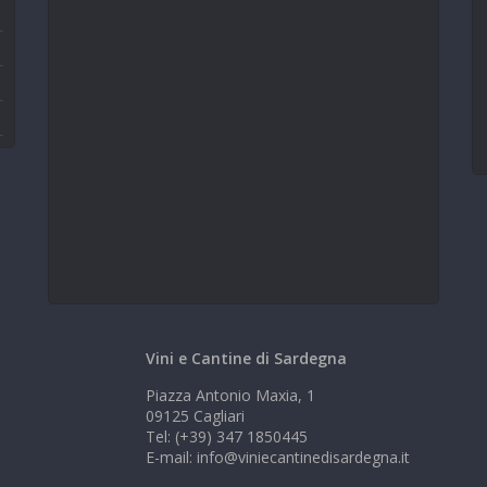
Vini e Cantine di Sardegna
Piazza Antonio Maxia, 1
09125 Cagliari
Tel: (+39) 347 1850445
E-mail: info@viniecantinedisardegna.it