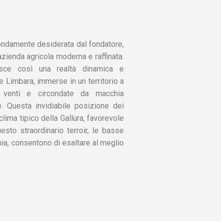
ofondamente desiderata dal fondatore,
azienda agricola moderna e raffinata.
asce così una realtà dinamica e
e Limbara, immerse in un territorio a
ai venti e circondate da macchia
 Questa invidiabile posizione dei
clima tipico della Gallura, favorevole
esto straordinario terroir, le basse
mia, consentono di esaltare al meglio