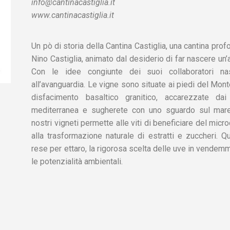
info@cantinacastiglia.it
www.cantinacastiglia.it
Un pò di storia della Cantina Castiglia, una cantina pr
Nino Castiglia, animato dal desiderio di far nascere un’
Con le idee congiunte dei suoi collaboratori n
all’avanguardia. Le vigne sono situate ai piedi del Mont
disfacimento basaltico granitico, accarezzate d
mediterranea e sugherete con uno sguardo sul mare.
nostri vigneti permette alle viti di beneficiare del micro
alla trasformazione naturale di estratti e zuccheri. Qu
rese per ettaro, la rigorosa scelta delle uve in vendem
le potenzialità ambientali.