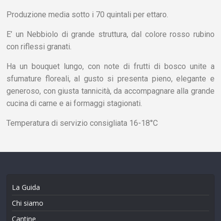
Produzione media sotto i 70 quintali per ettaro.
E’ un Nebbiolo di grande struttura, dal colore rosso rubino
con riflessi granati.
Ha un bouquet lungo, con note di frutti di bosco unite a
sfumature floreali, al gusto si presenta pieno, elegante e
generoso, con giusta tannicità, da accompagnare alla grande
cucina di carne e ai formaggi stagionati.
Temperatura di servizio consigliata 16-18°C
La Guida
Chi siamo
Cantine