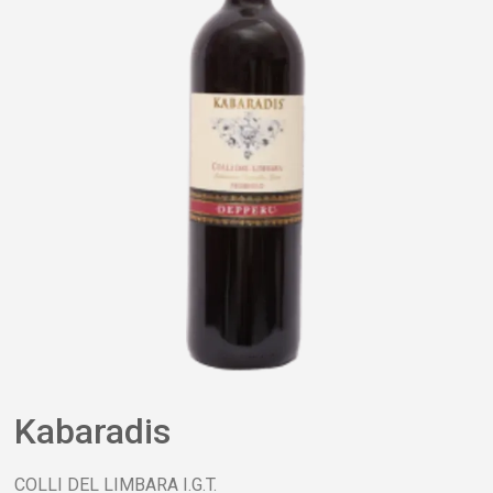
Kabaradis
COLLI DEL LIMBARA I.G.T.