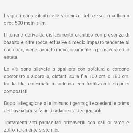
I vigneti sono situati nelle vicinanze del paese, in collina a
circa 500 metri s.l.m.
Il terreno deriva da disfacimento granitico con presenza di
basalto e altre rocce effusive a medio impasto tendente al
sabbioso, viene lavorato meccanicamente in primavera ed in
estate.
Le viti sono allevate a spalliera con potatura a cordone
speronato e alberello, distanti sulla fila 100 cm. e 180 cm.
tra le file, concimate in autunno con fertilizzanti organici
compostati.
Dopo l’allegagione si eliminano i germogli eccedenti e prima
dell’invaiatura si fa un diradamento dei grappoli.
Trattamenti anti parassitari primaverili con sali di rame e
zolfo, raramente sistemici.