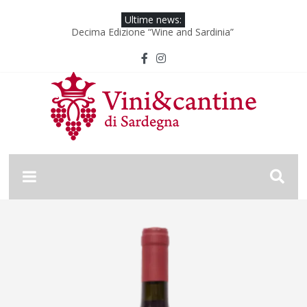
Ultime news:
Decima Edizione “Wine and Sardinia”
Wine & Sardinia – Vini Vincitori 2024
Vinitaly 2024
Nona Edizione “Wine and Sardinia”
Wine & Sardinia – Vini Vincitori 2025