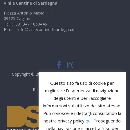
Vini e Cantine di Sardegna
Piazza Antonio Maxia, 1
09125 Cagliari
Tel: (+39) 347 1850445
E-mail: info@viniecantinedisardegna.it
Copyright © 2026
Vini e Cantine di Sardegna
. Tutti i diritti
riservati.
Questo sito fa uso di cookie per
Realizzato da
DS Comunicazione
migliorare l’esperienza di navigazione
degli utenti e per raccogliere
informazioni sull’utilizzo del sito stesso.
Può conoscere i dettagli consultando la
nostra privacy policy
qui
. Proseguendo
nella navigazione si accetta l’uso dei