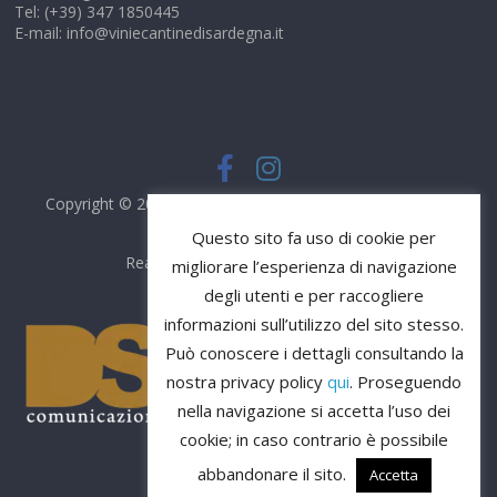
Tel: (+39) 347 1850445
E-mail: info@viniecantinedisardegna.it
Copyright © 2026
Vini e Cantine di Sardegna
. Tutti i diritti
riservati.
Questo sito fa uso di cookie per
Realizzato da
DS Comunicazione
migliorare l’esperienza di navigazione
degli utenti e per raccogliere
informazioni sull’utilizzo del sito stesso.
Può conoscere i dettagli consultando la
nostra privacy policy
qui
. Proseguendo
nella navigazione si accetta l’uso dei
cookie; in caso contrario è possibile
abbandonare il sito.
Accetta