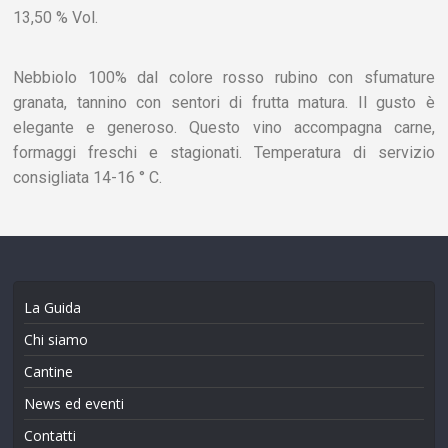
13,50 % Vol.
Nebbiolo 100% dal colore rosso rubino con sfumature
granata, tannino con sentori di frutta matura. Il gusto è
elegante e generoso. Questo vino accompagna carne,
formaggi freschi e stagionati. Temperatura di servizio
consigliata 14-16 ° C.
La Guida
Chi siamo
Cantine
News ed eventi
Contatti