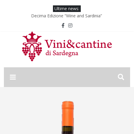
Ultime news:
Decima Edizione “Wine and Sardinia”
Wine & Sardinia – Vini Vincitori 2024
Vinitaly 2024
Nona Edizione “Wine and Sardinia”
Wine & Sardinia – Vini Vincitori 2025