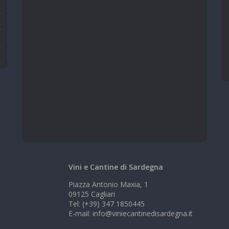
Vini e Cantine di Sardegna
Piazza Antonio Maxia, 1
09125 Cagliari
Tel: (+39) 347 1850445
E-mail: info@viniecantinedisardegna.it