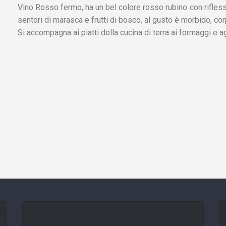
Vino Rosso fermo, ha un bel colore rosso rubino con riflessi
sentori di marasca e frutti di bosco, al gusto è morbido, co
Si accompagna ai piatti della cucina di terra ai formaggi e agl