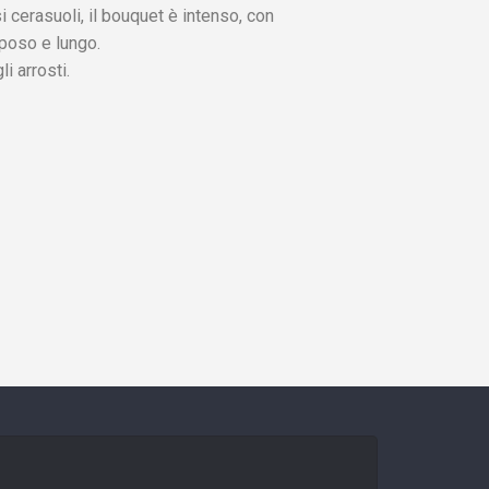
 cerasuoli, il bouquet è intenso, con
rposo e lungo.
i arrosti.