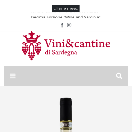
Ultime news:
Wine & Sardinia – Vini Vincitori 2025
Decima Edizione “Wine and Sardinia”
Wine & Sardinia – Vini Vincitori 2024
Vinitaly 2024
Nona Edizione “Wine and Sardinia”