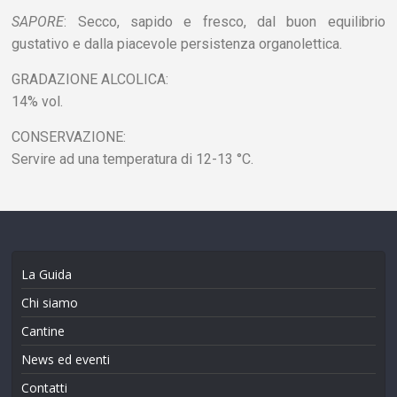
SAPORE
: Secco, sapido e fresco, dal buon equilibrio
gustativo e dalla piacevole persistenza organolettica.
GRADAZIONE ALCOLICA:
14% vol.
CONSERVAZIONE:
Servire ad una temperatura di 12-13 °C.
La Guida
Chi siamo
Cantine
News ed eventi
Contatti