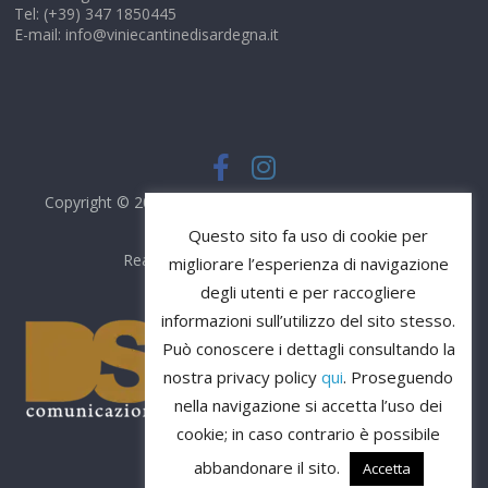
Tel: (+39) 347 1850445
E-mail: info@viniecantinedisardegna.it
Copyright © 2026
Vini e Cantine di Sardegna
. Tutti i diritti
riservati.
Questo sito fa uso di cookie per
Realizzato da
DS Comunicazione
migliorare l’esperienza di navigazione
degli utenti e per raccogliere
informazioni sull’utilizzo del sito stesso.
Può conoscere i dettagli consultando la
nostra privacy policy
qui
. Proseguendo
nella navigazione si accetta l’uso dei
cookie; in caso contrario è possibile
abbandonare il sito.
Accetta