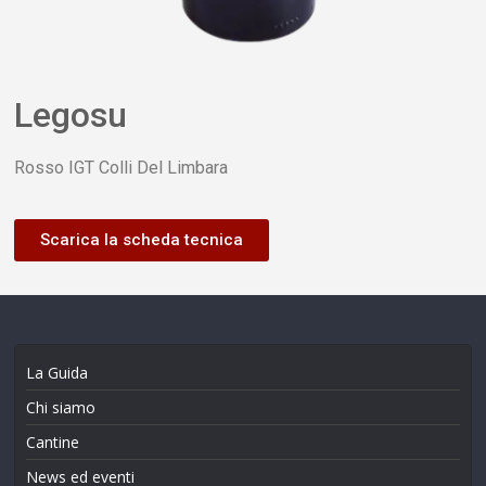
Legosu
Rosso IGT Colli Del Limbara
Scarica la scheda tecnica
La Guida
Chi siamo
Cantine
News ed eventi