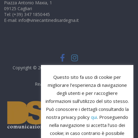
Piazza Antonio Maxia, 1
09125 Cagliari
Tel: (+39) 347 1850445
E-mail: info@viniecantinedisardegna.it
Copyright © 2026
Vini e Cantine di Sardegna
. Tutti i diritti
riservati.
Questo sito fa uso di cookie per
Realizzato da
DS Comunicazione
migliorare l’esperienza di navigazione
degli utenti e per raccogliere
informazioni sull’utilizzo del sito stesso.
Può conoscere i dettagli consultando la
nostra privacy policy
qui
. Proseguendo
nella navigazione si accetta l’uso dei
cookie; in caso contrario è possibile