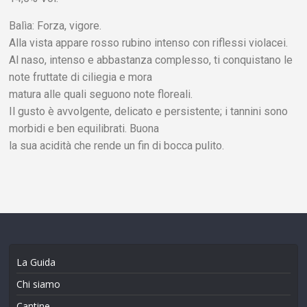
Balìa: Forza, vigore.
Alla vista appare rosso rubino intenso con riflessi violacei.
Al naso, intenso e abbastanza complesso, ti conquistano le
note fruttate di ciliegia e mora
matura alle quali seguono note floreali.
Il gusto è avvolgente, delicato e persistente; i tannini sono
morbidi e ben equilibrati. Buona
la sua acidità che rende un fin di bocca pulito.
La Guida
Chi siamo
Cantine