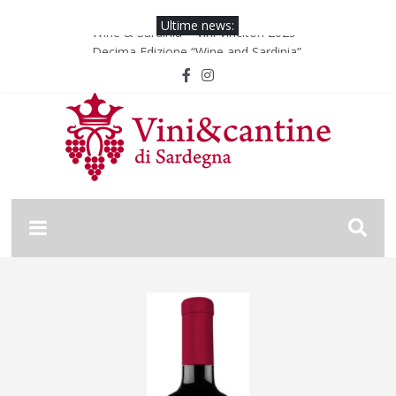
Ultime news:
Wine & Sardinia – Vini Vincitori 2025
Decima Edizione “Wine and Sardinia”
Wine & Sardinia – Vini Vincitori 2024
Vinitaly 2024
Nona Edizione “Wine and Sardinia”