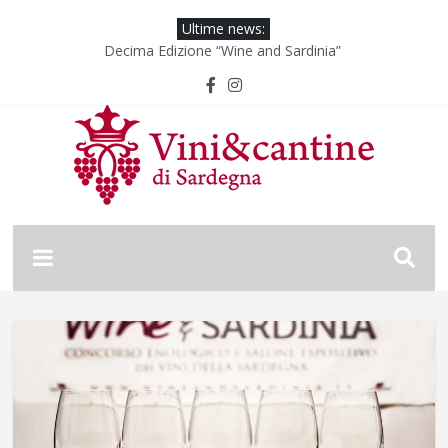
Ultime news:
Decima Edizione “Wine and Sardinia”
Wine & Sardinia – Vini Vincitori 2024
Vinitaly 2024
Nona Edizione “Wine and Sardinia”
Wine & Sardinia – Vini Vincitori 2025