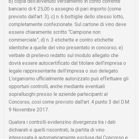
b) copia dell’avvenuto versamento in conto corrente
bancario di € 25,00 o assegno di pari importo (come
previsto dall’art. 3); c) n. 6 bottiglie dello stesso lotto,
completamente confezionate. Sul cartone di vino deve
essere chiaramente scritto “Campione non
commerciale”; d) n. 3 etichette e contro etichette
identiche a quelle del vino presentato in concorso; e)
verbale di prelievo redatto sul modulo allegato che
dovrà essere autocertificato dal titolare dell’impresa o
legale rappresentante dell’impresa o suo delegato.
L’organismo ufficialmente autorizzato può effettuare gli
opportuni controlli, anche mediante eventuali
sopralluoghi presso le aziende partecipanti al
Concorso, così come previsto dall’art. 4 punto 3 del D.M.
9 Novembre 2017.
Qualora i controlli evidenzino divergenza tra i dati
dichiarati e quelli riscontrati, la partita di vino
interessata è automaticamente esclusa dal Concorso e