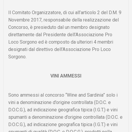
Il Comitato Organizzatore, di cui all’articolo 2 del D.M. 9
Novembre 2017, responsabile della realizzazione del
Concorso, è presieduto dal un membro designato
direttamente dal Presidente dell’Associazione Pro
Loco Sorgono ed è composto da ulteriori 4 membri
designati dal direttivo dell’Associazione Pro Loco
Sorgono.
VINI AMMESSI
Sono ammessi al concorso “Wine and Sardinia” solo i
vini a denominazione d’origine controllata (D.O.C. e
D.O.C.G.), ad indicazione geografica tipica (I.G.T.) e vini
spumanti a denominazione d’origine controllata (D.O.C. e
D.O.C.G.), ad indicazione geografica tipica (I.G.T.) e vini
spumanti di qualità (D.O.C. e D.O.C.G.), prodotti nella