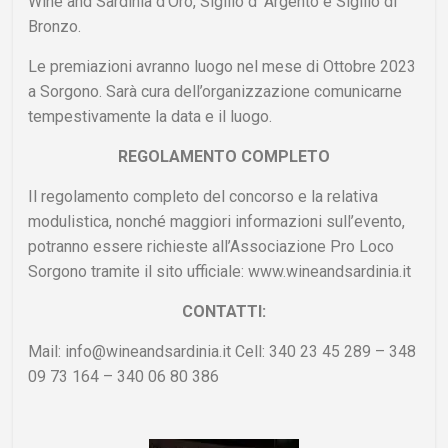
Wine and Sardinia d’Oro, Sigillo d’ Argento e Sigillo di
Bronzo.
Le premiazioni avranno luogo nel mese di Ottobre 2023
a Sorgono. Sarà cura dell’organizzazione comunicarne
tempestivamente la data e il luogo.
REGOLAMENTO COMPLETO
Il regolamento completo del concorso e la relativa
modulistica, nonché maggiori informazioni sull’evento,
potranno essere richieste all’Associazione Pro Loco
Sorgono tramite il sito ufficiale: www.wineandsardinia.it
CONTATTI:
Mail: info@wineandsardinia.it Cell: 340 23 45 289 – 348
09 73 164 – 340 06 80 386